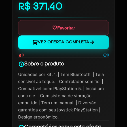
R$ 371,40
Favoritar
VER OFERTA COMPLETA
0
0
Sobre o produto
Unidades por kit: 1. | Tem Bluetooth. | Tela
sensível ao toque. | Controlador sem fio. |
Compatível com: PlayStation 5. | Inclui um
controle. | Com sistema de vibração
embutido | Tem um manual. | Diversão
garantida com seu joystick PlayStation |
Design ergonômico.