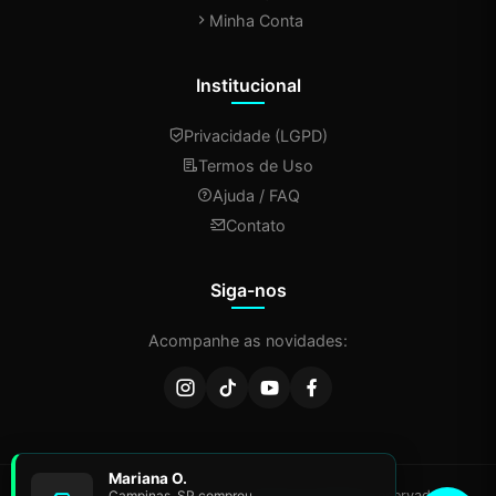
Minha Conta
Institucional
Privacidade (LGPD)
Termos de Uso
Ajuda / FAQ
Contato
Siga-nos
Acompanhe as novidades:
Mariana O.
© 2026 Ponto da Tecnologia. Todos os direitos reservados.
Campinas, SP comprou