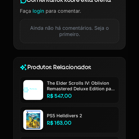
Comentários sobre esta oferta
Faça
login
para comentar.
Ainda não há comentários. Seja o
primeiro.
Produtos Relacionados
The Elder Scrolls IV: Oblivion
Remastered Deluxe Edition para
PlayStation 5
R$ 547,00
PS5 Helldivers 2
R$ 163,00