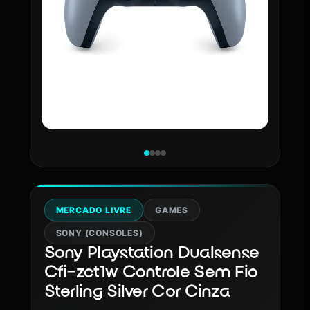
MERCADO LIVRE
GAMES
SONY (CONSOLES)
Sony Playstation Dualsense
Cfi-zct1w Controle Sem Fio
Sterling Silver Cor Cinza