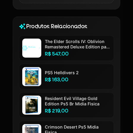
Produtos Relacionados
The Elder Scrolls IV: Oblivion
Remastered Deluxe Edition para
PlayStation 5
R$ 547,00
PS5 Helldivers 2
R$ 163,00
Resident Evil Village Gold
Edition Ps5 Br Midia Fisica
R$ 219,00
Crimson Desert Ps5 Midia
Fisica