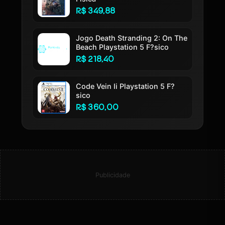
R$ 349,88
Jogo Death Stranding 2: On The
Beach Playstation 5 F?sico
R$ 218,40
Code Vein Ii Playstation 5 F?
sico
R$ 360,00
Publicidade