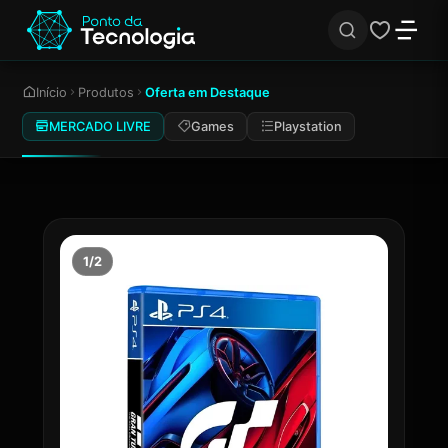
Início
Produtos
Oferta em Destaque
MERCADO LIVRE
Games
Playstation
1/2