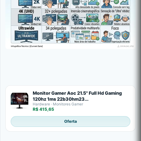
Monitor Gamer Aoc 21.5'' Full Hd Gaming
120hz 1ms 22b30hm23...
Hardware · Monitores Gamer
R$ 415,65
Oferta