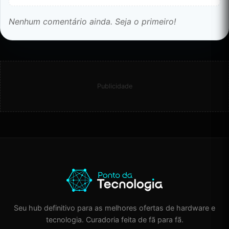
Nenhum comentário ainda. Seja o primeiro!
Publicidade
Seu hub definitivo para as melhores ofertas de hardware e
tecnologia. Curadoria feita de fã para fã.