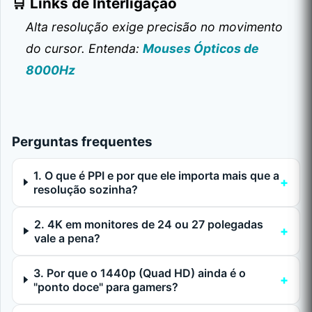
​🛒 Links de Interligação
Alta resolução exige precisão no movimento
do cursor. Entenda:
Mouses Ópticos de
8000Hz
Perguntas frequentes
1. O que é PPI e por que ele importa mais que a
resolução sozinha?
2. 4K em monitores de 24 ou 27 polegadas
vale a pena?
3. Por que o 1440p (Quad HD) ainda é o
"ponto doce" para gamers?