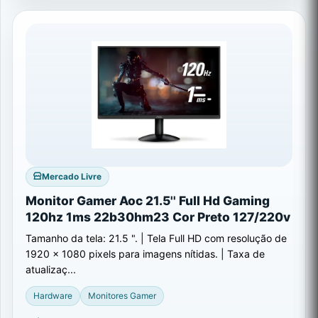
Mercado Livre
Monitor Gamer Aoc 21.5'' Full Hd Gaming
120hz 1ms 22b30hm23 Cor Preto 127/220v
Tamanho da tela: 21.5 ". | Tela Full HD com resolução de
1920 x 1080 pixels para imagens nítidas. | Taxa de
atualizaç...
Hardware
Monitores Gamer