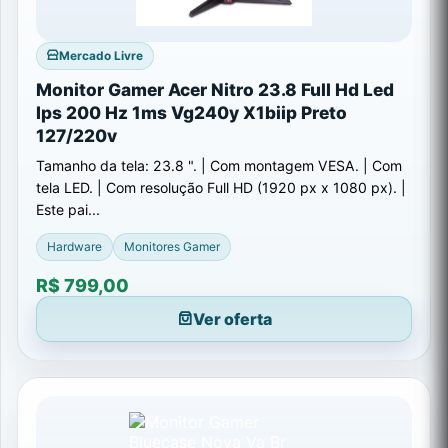
Mercado Livre
Monitor Gamer Acer Nitro 23.8 Full Hd Led
Ips 200 Hz 1ms Vg240y X1biip Preto
127/220v
Tamanho da tela: 23.8 ". | Com montagem VESA. | Com
tela LED. | Com resolução Full HD (1920 px x 1080 px). |
Este pai...
Hardware
Monitores Gamer
R$ 799,00
Ver oferta