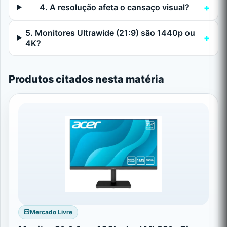
4. A resolução afeta o cansaço visual?
5. Monitores Ultrawide (21:9) são 1440p ou
4K?
Produtos citados nesta matéria
Mercado Livre