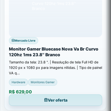
Mercado Livre
Monitor Gamer Bluecase Nova Va Br Curvo
120hz 1ms 23.8'' Branco
Tamanho da tela: 23.8 ". | Resolução de tela Full HD de
1920 px x 1080 px para imagens nítidas. | Tipo de painel
VA q...
Hardware
Monitores Gamer
R$ 629,00
Ver oferta