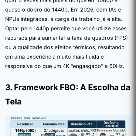
quatro vezes mais pixels do que em 1080p e
quase o dobro do 1440p. Em 2026, com IAs e
NPUs integradas, a carga de trabalho já é alta.
Optar pelo 1440p permite que você utilize esses
recursos para aumentar a taxa de quadros (FPS)
ou a qualidade dos efeitos térmicos, resultando
em uma experiência muito mais fluida e
responsiva do que um 4K "engasgado" a 60Hz.
3. Framework FBO: A Escolha da
Tela