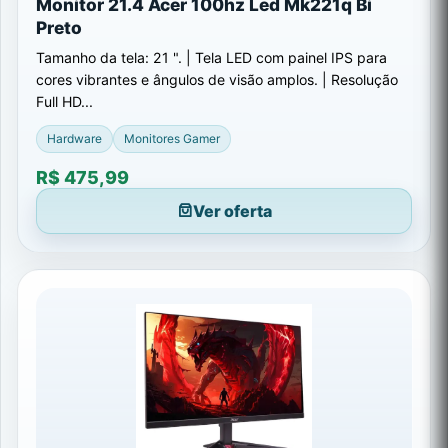
Monitor 21.4 Acer 100hz Led Mk221q Bi
Preto
Tamanho da tela: 21 ". | Tela LED com painel IPS para
cores vibrantes e ângulos de visão amplos. | Resolução
Full HD...
Hardware
Monitores Gamer
R$ 475,99
Ver oferta