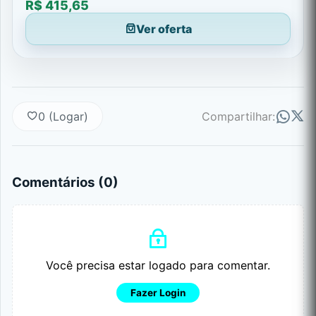
R$ 415,65
Ver oferta
0 (Logar)
Compartilhar:
Comentários (
0
)
Você precisa estar logado para comentar.
Fazer Login