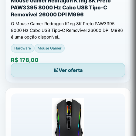
Mouse Gamer Redragon K1ng 8K Preto
PAW3395 8000 Hz Cabo USB Tipo-C
Removível 26000 DPI M996
O Mouse Gamer Redragon K1ng 8K Preto PAW3395
8000 Hz Cabo USB Tipo-C Removível 26000 DPI M996
é uma opção disponível...
Hardware
Mouse Gamer
R$ 178,00
Ver oferta