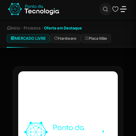
Início
Produtos
Oferta em Destaque
MERCADO LIVRE
Hardware
Placa Mãe