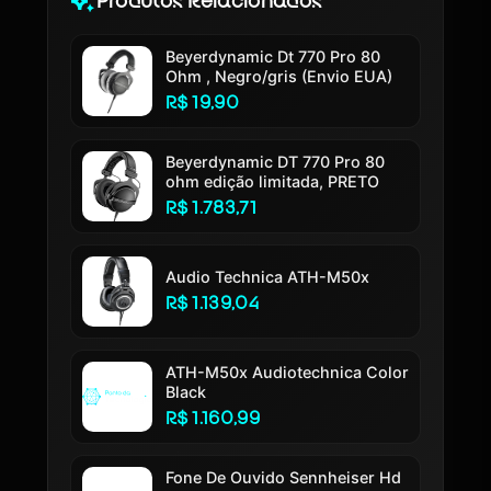
Produtos Relacionados
Beyerdynamic Dt 770 Pro 80
Ohm , Negro/gris (Envio EUA)
R$ 19,90
Beyerdynamic DT 770 Pro 80
ohm edição limitada, PRETO
R$ 1.783,71
Audio Technica ATH-M50x
R$ 1.139,04
ATH-M50x Audiotechnica Color
Black
R$ 1.160,99
Fone De Ouvido Sennheiser Hd