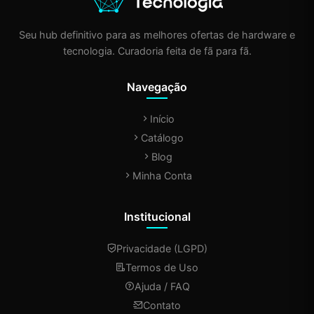
Seu hub definitivo para as melhores ofertas de hardware e
tecnologia. Curadoria feita de fã para fã.
Navegação
Início
Catálogo
Blog
Minha Conta
Institucional
Privacidade (LGPD)
Termos de Uso
Ajuda / FAQ
Contato