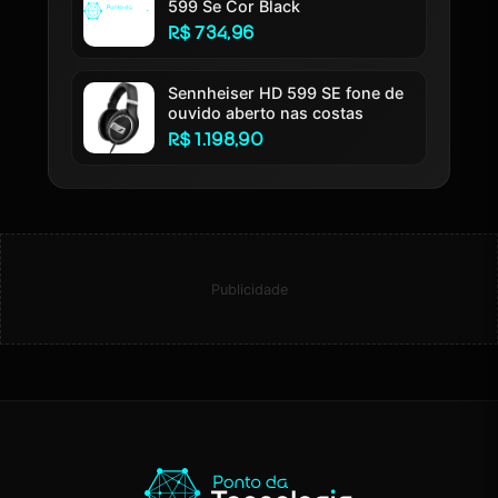
599 Se Cor Black
R$ 734,96
Sennheiser HD 599 SE fone de
ouvido aberto nas costas
R$ 1.198,90
Publicidade