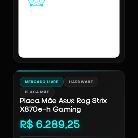
MERCADO LIVRE
HARDWARE
PLACA MÃE
Placa Mãe Asus Rog Strix
X870e-h Gaming
R$ 6.289,25