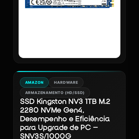
AMAZON
HARDWARE
ARMAZENAMENTO (HD/SSD)
SSD Kingston NV3 1TB M.2
2280 NVMe Gen4,
Desempenho e Eficiência
para Upgrade de PC –
SNV3S/1000G