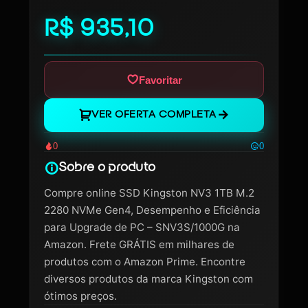
R$ 935,10
Favoritar
VER OFERTA COMPLETA
0
0
Sobre o produto
Compre online SSD Kingston NV3 1TB M.2
2280 NVMe Gen4, Desempenho e Eficiência
para Upgrade de PC – SNV3S/1000G na
Amazon. Frete GRÁTIS em milhares de
produtos com o Amazon Prime. Encontre
diversos produtos da marca Kingston com
ótimos preços.