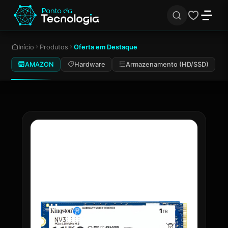
Início
Produtos
Oferta em Destaque
AMAZON
Hardware
Armazenamento (HD/SSD)