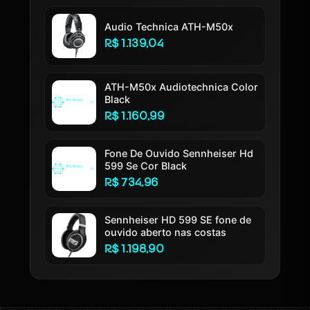
Audio Technica ATH-M50x
R$ 1.139,04
ATH-M50x Audiotechnica Color
Black
R$ 1.160,99
Fone De Ouvido Sennheiser Hd
599 Se Cor Black
R$ 734,96
Sennheiser HD 599 SE fone de
ouvido aberto nas costas
R$ 1.198,90