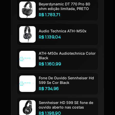
Beyerdynamic DT 770 Pro 80
ohm edição limitada, PRETO
R$ 1.783,71
Audio Technica ATH-M50x
R$ 1.139,04
ATH-M50x Audiotechnica Color
Black
R$ 1.160,99
Fone De Ouvido Sennheiser Hd
599 Se Cor Black
R$ 734,96
Sennheiser HD 599 SE fone de
ouvido aberto nas costas
R$ 1.198,90