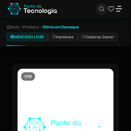
Início
Produtos
Oferta em Destaque
MERCADO LIVRE
Hardware
Cadeiras Gamer
1/10