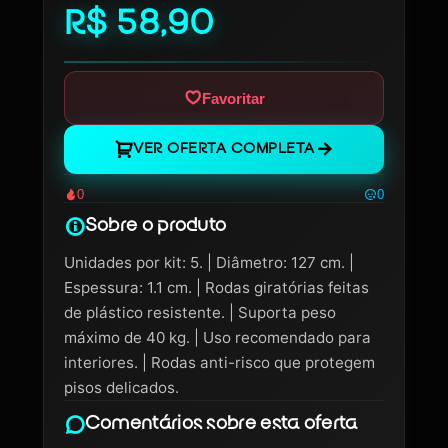
R$ 58,90
Favoritar
VER OFERTA COMPLETA
0
0
Sobre o produto
Unidades por kit: 5. | Diâmetro: 127 cm. |
Espessura: 1.1 cm. | Rodas giratórias feitas
de plástico resistente. | Suporta peso
máximo de 40 kg. | Uso recomendado para
interiores. | Rodas anti-risco que protegem
pisos delicados.
Comentários sobre esta oferta