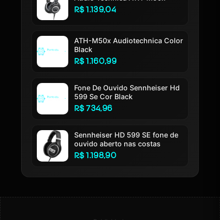
R$ 1.139,04
ATH-M50x Audiotechnica Color
Black
R$ 1.160,99
Fone De Ouvido Sennheiser Hd
599 Se Cor Black
R$ 734,96
Sennheiser HD 599 SE fone de
ouvido aberto nas costas
R$ 1.198,90