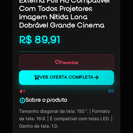
Externa Full Hd Compativel
Com Todos Projetores
Imagem Nitida Lona
Dobrável Grande Cinema
R$ 89,91
Favoritar
VER OFERTA COMPLETA
0
0
Sobre o produto
Tamanho diagonal da tela: 150 ". | Formato
da tela: 16:9. | É compatível com telas LED. |
Ganho de tela: 1.0.