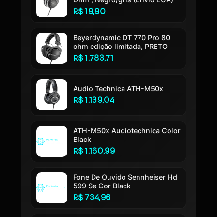
R$ 19,90
Beyerdynamic DT 770 Pro 80
ohm edição limitada, PRETO
R$ 1.783,71
Audio Technica ATH-M50x
R$ 1.139,04
ATH-M50x Audiotechnica Color
Black
R$ 1.160,99
Fone De Ouvido Sennheiser Hd
599 Se Cor Black
R$ 734,96