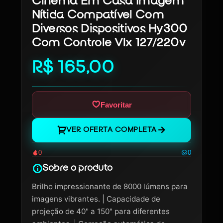
Cinema Em Casa Imagem
Nítida Compatível Com
Diversos Dispositivos Hy300
Com Controle Vlx 127/220v
R$ 165,00
Favoritar
VER OFERTA COMPLETA
0
0
Sobre o produto
Brilho impressionante de 8000 lúmens para
imagens vibrantes. | Capacidade de
projeção de 40" a 150" para diferentes