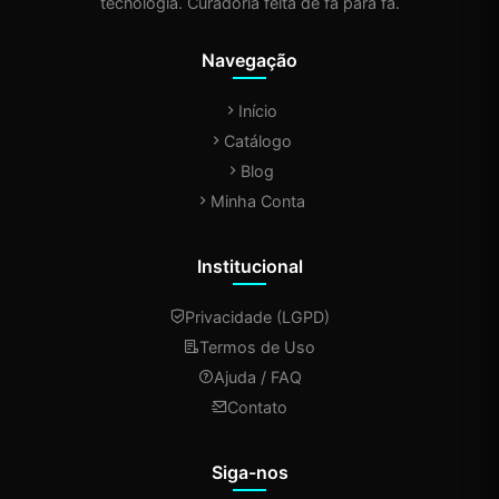
tecnologia. Curadoria feita de fã para fã.
Navegação
Início
Catálogo
Blog
Minha Conta
Institucional
Privacidade (LGPD)
Termos de Uso
Ajuda / FAQ
Contato
Siga-nos