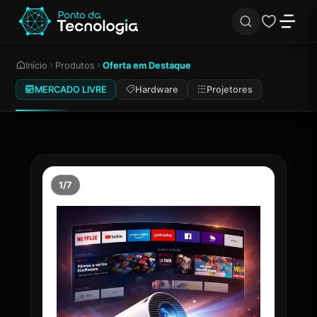
Início
Produtos
Oferta em Destaque
MERCADO LIVRE
Hardware
Projetores
1/7