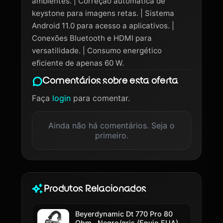
ambientes. | Correção automática de
keystone para imagens retas. | Sistema
Android 11.0 para acesso a aplicativos. |
Conexões Bluetooth e HDMI para
versatilidade. | Consumo energético
eficiente de apenas 60 W.
Comentários sobre esta oferta
Faça
login
para comentar.
Ainda não há comentários. Seja o
primeiro.
Produtos Relacionados
Beyerdynamic Dt 770 Pro 80
Ohm , Negro/gris (Envio EUA)