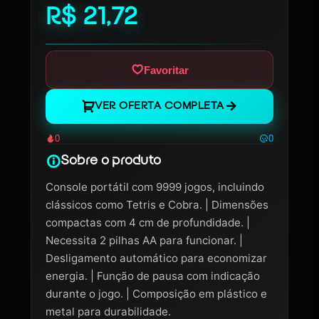
R$ 21,72
Favoritar
VER OFERTA COMPLETA
0
0
Sobre o produto
Console portátil com 9999 jogos, incluindo
clássicos como Tetris e Cobra. | Dimensões
compactas com 4 cm de profundidade. |
Necessita 2 pilhas AA para funcionar. |
Desligamento automático para economizar
energia. | Função de pausa com indicação
durante o jogo. | Composição em plástico e
metal para durabilidade.