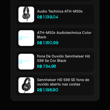
Audio Technica ATH-M50x
R$ 1.139,04
ATH-M50x Audiotechnica Color
Black
R$ 1.160,99
Fone De Ouvido Sennheiser Hd
599 Se Cor Black
R$ 734,96
Sennheiser HD 599 SE fone de
ouvido aberto nas costas
R$ 1.198,90