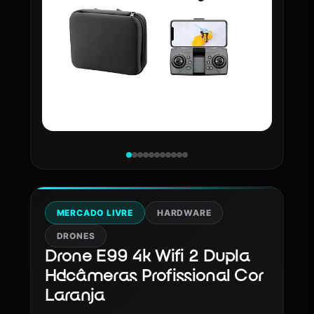
MERCADO LIVRE
HARDWARE
DRONES
Drone E99 4k Wifi 2 Dupla
Hdcâmeras Profissional Cor
Laranja