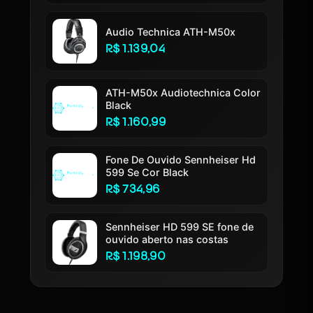
Audio Technica ATH-M50x
R$ 1.139,04
ATH-M50x Audiotechnica Color
Black
R$ 1.160,99
Fone De Ouvido Sennheiser Hd
599 Se Cor Black
R$ 734,96
Sennheiser HD 599 SE fone de
ouvido aberto nas costas
R$ 1.198,90