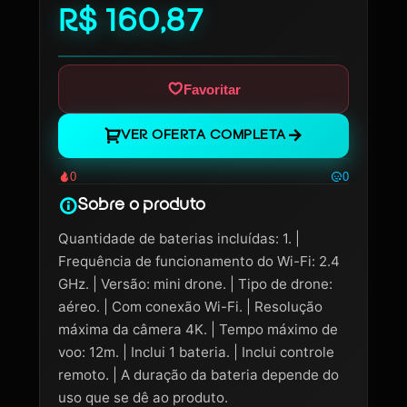
R$ 160,87
Favoritar
VER OFERTA COMPLETA
0
0
Sobre o produto
Quantidade de baterias incluídas: 1. |
Frequência de funcionamento do Wi-Fi: 2.4
GHz. | Versão: mini drone. | Tipo de drone:
aéreo. | Com conexão Wi-Fi. | Resolução
máxima da câmera 4K. | Tempo máximo de
voo: 12m. | Inclui 1 bateria. | Inclui controle
remoto. | A duração da bateria depende do
uso que se dê ao produto.