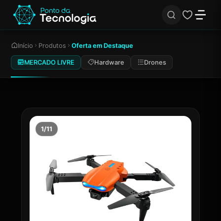
Início
Produtos
Oferta em Destaque
MERCADO LIVRE
Hardware
Drones
1/11