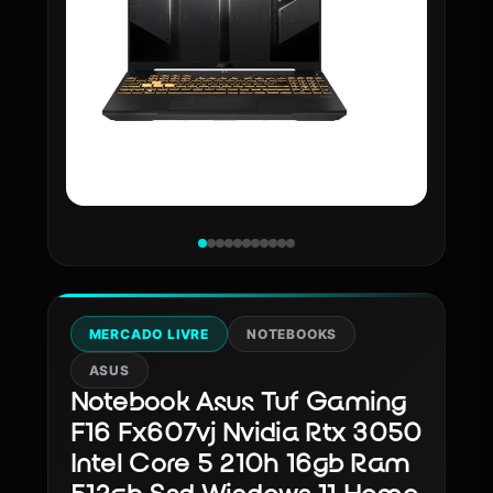
MERCADO LIVRE
NOTEBOOKS
ASUS
Notebook Asus Tuf Gaming
F16 Fx607vj Nvidia Rtx 3050
Intel Core 5 210h 16gb Ram