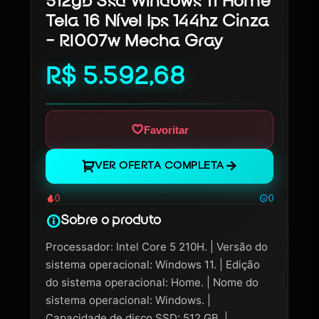
512gb Ssd Windows 11 Home
Tela 16 Nível Ips 144hz Cinza
- Rl007w Mecha Gray
R$ 5.592,68
Favoritar
VER OFERTA COMPLETA
0
0
Sobre o produto
Processador: Intel Core 5 210H. | Versão do
sistema operacional: Windows 11. | Edição
do sistema operacional: Home. | Nome do
sistema operacional: Windows. |
Capacidade de disco SSD: 512 GB. |