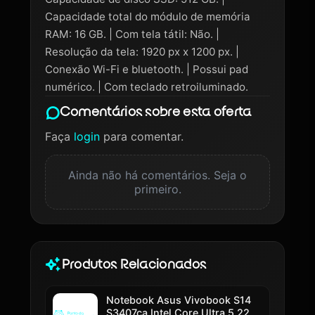
Capacidade total do módulo de memória
RAM: 16 GB. | Com tela tátil: Não. |
Resolução da tela: 1920 px x 1200 px. |
Conexão Wi-Fi e bluetooth. | Possui pad
numérico. | Com teclado retroiluminado.
Comentários sobre esta oferta
Faça
login
para comentar.
Ainda não há comentários. Seja o
primeiro.
Produtos Relacionados
Notebook Asus Vivobook S14
S3407ca Intel Core Ultra 5 225h