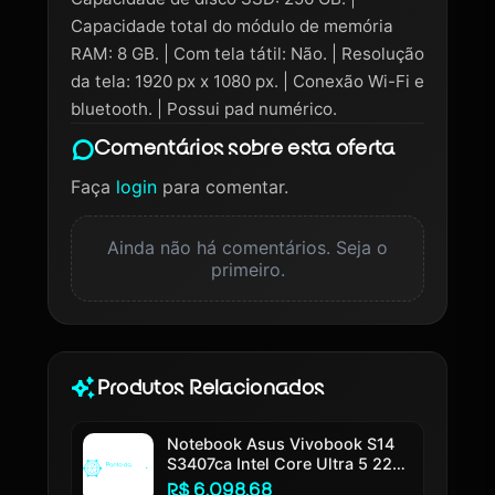
Capacidade total do módulo de memória
RAM: 8 GB. | Com tela tátil: Não. | Resolução
da tela: 1920 px x 1080 px. | Conexão Wi-Fi e
bluetooth. | Possui pad numérico.
Comentários sobre esta oferta
Faça
login
para comentar.
Ainda não há comentários. Seja o
primeiro.
Produtos Relacionados
Notebook Asus Vivobook S14
S3407ca Intel Core Ultra 5 225h
16gb Ram 512gb Ssd Windows
R$ 6.098,68