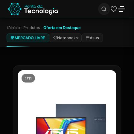
Início
Produtos
Oferta em Destaque
MERCADO LIVRE
Notebooks
Asus
1/11