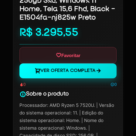
256gb Ssd, Windows 11
Home, Tela 15,6 Fhd, Black -
E1504fa-nj825w Preto
R$ 3.295,55
Favoritar
VER OFERTA COMPLETA
0
0
Sobre o produto
Processador: AMD Ryzen 5 7520U. | Versão
do sistema operacional: 11. | Edição do
sistema operacional: Home. | Nome do
sistema operacional: Windows. |
Capacidade de disco SSD: 256 GB. |