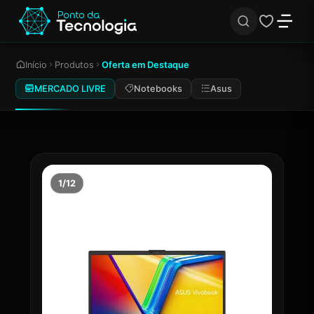
Início
Produtos
Oferta em Destaque
MERCADO LIVRE
Notebooks
Asus
1/12