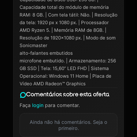
Capacidade total do módulo de memória
RAM: 8 GB. | Com tela tátil: Não. | Resolução
da tela: 1920 px x 1080 px. | Processador
AMD Ryzen 5. | Memória RAM de 8GB. |
Resolução de 1920x1080 px. | Modo de som
Sonicmaster
alto-falantes embutidos
microfone embutido. | Armazenamento: 256
GB SSD | Tela: 15,60” LED FHD | Sistema
Operacional: Windows 11 Home | Placa de
Vídeo AMD Radeon™ Graphics
Comentários sobre esta oferta
Faça
login
para comentar.
Ainda não há comentários. Seja o
primeiro.