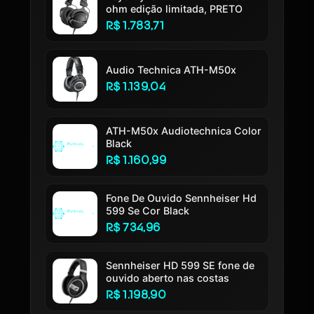
ohm edição limitada, PRETO
R$ 1.783,71
Audio Technica ATH-M50x
R$ 1.139,04
ATH-M50x Audiotechnica Color
Black
R$ 1.160,99
Fone De Ouvido Sennheiser Hd
599 Se Cor Black
R$ 734,96
Sennheiser HD 599 SE fone de
ouvido aberto nas costas
R$ 1.198,90