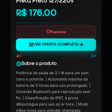
Preta Preto 127/220v
R$ 176,00
Favoritar
VER OFERTA COMPLETA
0
0
Sobre o produto
Potência de saída de 3.1 W para um som
claro e potente. | Autonomia máxima da
bateria de 5 horas para uso prolongado. |
Conexão Bluetooth para reprodução sem
fio. | Classificação de IP67, à prova
d&quotágua para uso ao ar livre. | Modo
mãos livres para atender chamadas