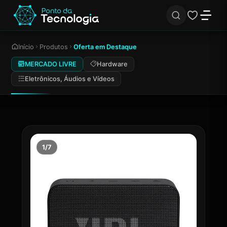
Início
Produtos
Oferta em Destaque
MERCADO LIVRE
Hardware
Eletrônicos, Áudios e Vídeos
1/7