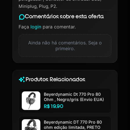
Miniplug, Plug, P2.
Comentários sobre esta oferta
Faça
login
para comentar.
Ainda não há comentários. Seja o
primeiro.
Produtos Relacionados
Beyerdynamic Dt 770 Pro 80
Ohm , Negro/gris (Envio EUA)
R$ 19,90
Beyerdynamic DT 770 Pro 80
ohm edição limitada, PRETO