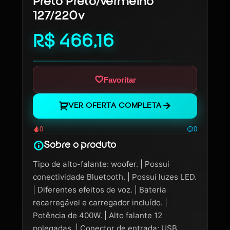
Preto Preto/vermelho
127/220v
R$ 466,16
Favoritar
VER OFERTA COMPLETA
0
0
Sobre o produto
Tipo de alto-falante: woofer. | Possui
conectividade Bluetooth. | Possui luzes LED.
| Diferentes efeitos de voz. | Bateria
recarregável e carregador incluído. |
Potência de 400W. | Alto falante 12
polegadas. | Conector de entrada: USB,