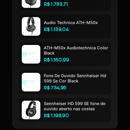
R$ 1.783,71
Audio Technica ATH-M50x
R$ 1.139,04
ATH-M50x Audiotechnica Color
Black
R$ 1.160,99
Fone De Ouvido Sennheiser Hd
599 Se Cor Black
R$ 734,96
Sennheiser HD 599 SE fone de
ouvido aberto nas costas
R$ 1.198,90