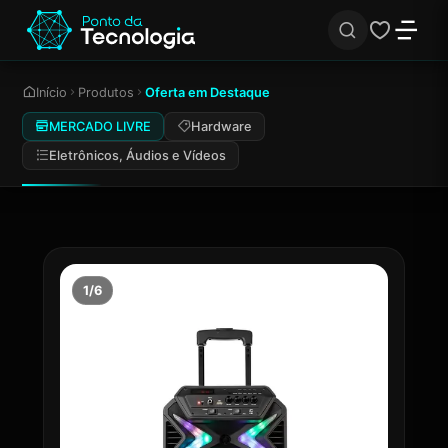
Início
Produtos
Oferta em Destaque
MERCADO LIVRE
Hardware
Eletrônicos, Áudios e Vídeos
1/6