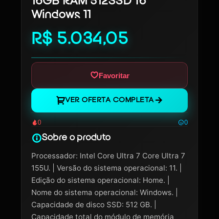
16GB RAM 512SSD 16”
Windows 11
R$ 5.034,05
Favoritar
VER OFERTA COMPLETA
0
0
Sobre o produto
Processador: Intel Core Ultra 7 Core Ultra 7
155U. | Versão do sistema operacional: 11. |
Edição do sistema operacional: Home. |
Nome do sistema operacional: Windows. |
Capacidade de disco SSD: 512 GB. |
Capacidade total do módulo de memória