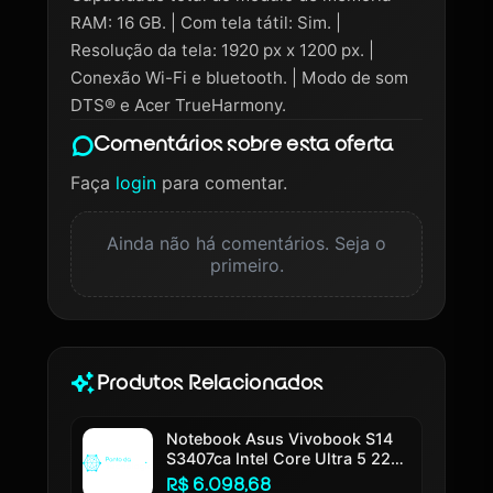
RAM: 16 GB. | Com tela tátil: Sim. |
Resolução da tela: 1920 px x 1200 px. |
Conexão Wi-Fi e bluetooth. | Modo de som
DTS® e Acer TrueHarmony.
Comentários sobre esta oferta
Faça
login
para comentar.
Ainda não há comentários. Seja o
primeiro.
Produtos Relacionados
Notebook Asus Vivobook S14
S3407ca Intel Core Ultra 5 225h
16gb Ram 512gb Ssd Windows
R$ 6.098,68