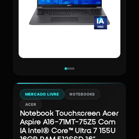
MERCADO LIVRE
NOTEBOOKS
ACER
Notebook Touchscreen Acer
Aspire A16-71MT-75Z5 Com
IA Intel® Core™ Ultra 7 155U