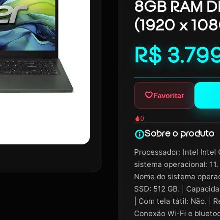
8GB RAM DD
(1920 x 10
R$ 3.79
Favoritar
0
Sobre o produto
Processador: Intel Intel
sistema operacional: 11.
Nome do sistema operac
SSD: 512 GB. | Capacid
| Com tela tátil: Não. | 
Conexão Wi-Fi e bluetoot