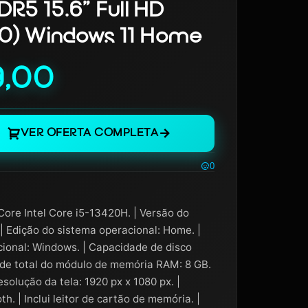
R5 15.6” Full HD
80) Windows 11 Home
9,00
VER OFERTA COMPLETA
0
 Core Intel Core i5-13420H. | Versão do
 | Edição do sistema operacional: Home. |
ional: Windows. | Capacidade de disco
ade total do módulo de memória RAM: 8 GB.
Resolução da tela: 1920 px x 1080 px. |
h. | Inclui leitor de cartão de memória. |