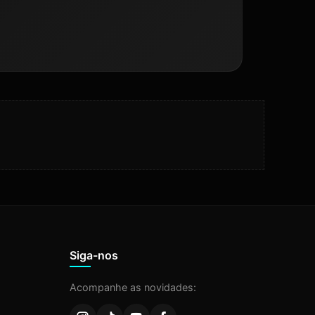
Black - Rp306w Preto
Siga-nos
Acompanhe as novidades: