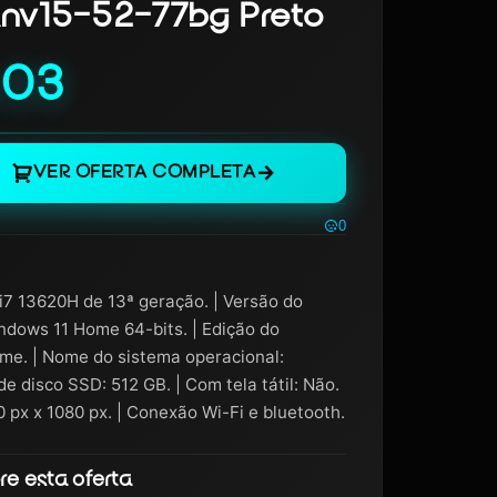
 Anv15-52-77bg Preto
,03
VER OFERTA COMPLETA
0
 i7 13620H de 13ª geração. | Versão do
ndows 11 Home 64-bits. | Edição do
me. | Nome do sistema operacional:
 disco SSD: 512 GB. | Com tela tátil: Não.
0 px x 1080 px. | Conexão Wi-Fi e bluetooth.
e esta oferta