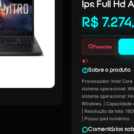
Ips Full Hd
R$ 7.274
Favoritar
0
Sobre o produto
Processador: Intel Core
sistema operacional: Wi
sistema operacional: Ho
Windows. | Capacidade de
| Resolução da tela: 192
| Possui pad numérico.
Comentários sobr