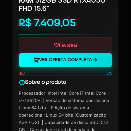
RAM 512GB SSD RTX4050
FHD 15.6”
R$ 7.409,05
Favoritar
VER OFERTA COMPLETA
0
0
Sobre o produto
Processador: Intel Intel Core i7 Intel Core
i7-13620H. | Versão do sistema operacional:
Linux 64 bits. | Edição do sistema
operacional: Linux 64 bits (Customização
AGP / OS). | Capacidade de disco SSD: 512
GB. | Capacidade total do módulo de