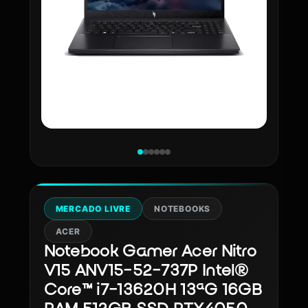
MERCADO LIVRE
NOTEBOOKS
ACER
Notebook Gamer Acer Nitro
V15 ANV15-52-737P Intel®
Core™ i7-13620H 13ªG 16GB