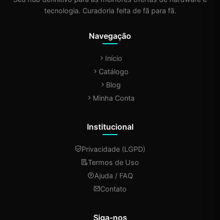
tecnologia. Curadoria feita de fã para fã.
Navegação
Início
Catálogo
Blog
Minha Conta
Institucional
Privacidade (LGPD)
Termos de Uso
Ajuda / FAQ
Contato
Siga-nos