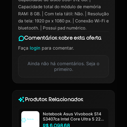
Capacidade total do módulo de memória
RAM: 8 GB. | Com tela tátil: Não. | Resolução
da tela: 1920 px x 1080 px. | Conexão Wi-Fi e
bluetooth. | Possui pad numérico.
Comentários sobre esta oferta
Faça
login
para comentar.
Ainda não há comentários. Seja o
primeiro.
Produtos Relacionados
Notebook Asus Vivobook S14
S3407ca Intel Core Ultra 5 225h
16gb Ram 512gb Ssd Windows
R$ 6.098,68