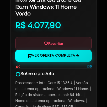
Iris® Xe 512 Gb Ssd 8 Gb
Ram Windows 11 Home
Verde
R$ 4.077,90
Favoritar
VER OFERTA COMPLETA
0
0
Sobre o produto
Processador: Intel Core i5 1335U. | Versão
do sistema operacional: Windows 11 Home. |
Edição do sistema operacional: 64-bits. |
Nome do sistema operacional: Windows. |
Capacidade de disco SSD: 512 GB. |