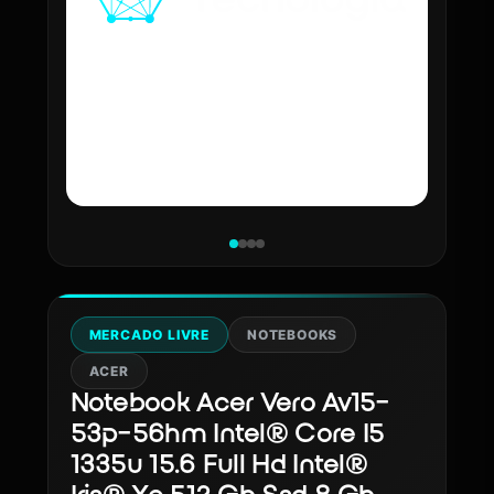
MERCADO LIVRE
NOTEBOOKS
ACER
Notebook Acer Vero Av15-
53p-56hm Intel® Core I5
1335u 15.6 Full Hd Intel®