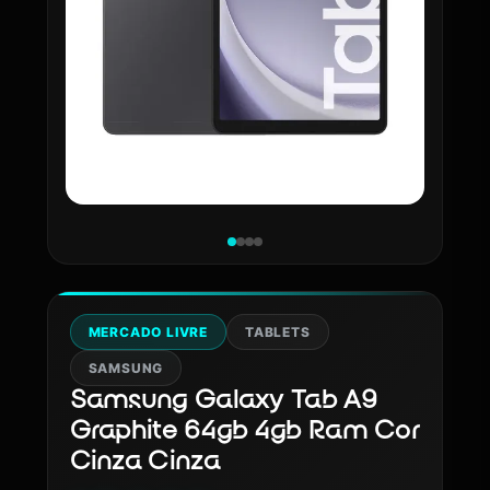
MERCADO LIVRE
TABLETS
SAMSUNG
Samsung Galaxy Tab A9
Graphite 64gb 4gb Ram Cor
Cinza Cinza