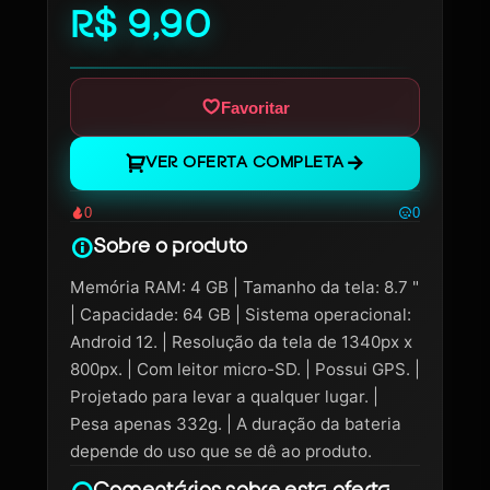
R$ 9,90
Favoritar
VER OFERTA COMPLETA
0
0
Sobre o produto
Memória RAM: 4 GB | Tamanho da tela: 8.7 "
| Capacidade: 64 GB | Sistema operacional:
Android 12. | Resolução da tela de 1340px x
800px. | Com leitor micro-SD. | Possui GPS. |
Projetado para levar a qualquer lugar. |
Pesa apenas 332g. | A duração da bateria
depende do uso que se dê ao produto.