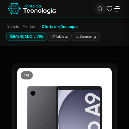
Início
Produtos
Oferta em Destaque
MERCADO LIVRE
Tablets
Samsung
1/4