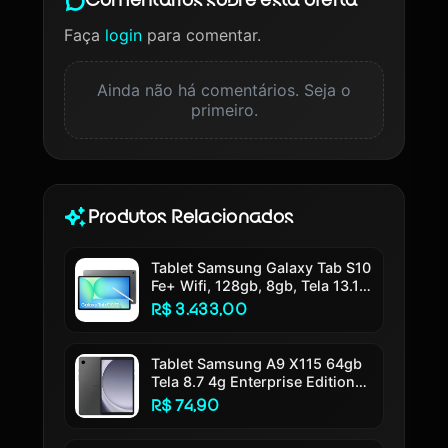
Comentários sobre esta oferta
Faça
login
para comentar.
Ainda não há comentários. Seja o
primeiro.
Produtos Relacionados
Tablet Samsung Galaxy Tab S10
Fe+ Wifi, 128gb, 8gb, Tela 13.1
90hz, S Pen E Capa Inclusas
R$ 3.433,00
Cinza
Tablet Samsung A9 X115 64gb
Tela 8.7 4g Enterprise Edition
Cor Grafite
R$ 74,90