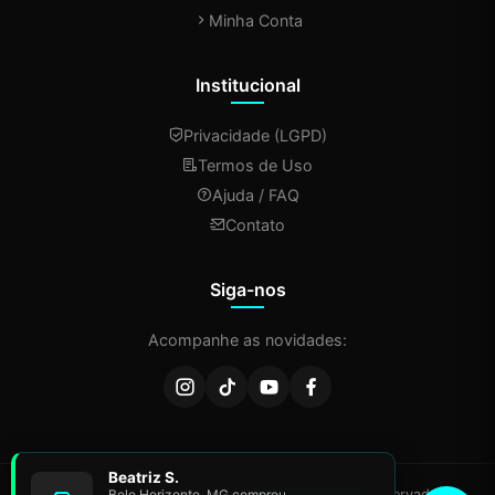
Minha Conta
Institucional
Privacidade (LGPD)
Termos de Uso
Ajuda / FAQ
Contato
Siga-nos
Acompanhe as novidades:
Beatriz S.
© 2026 Ponto da Tecnologia. Todos os direitos reservados.
Belo Horizonte, MG comprou