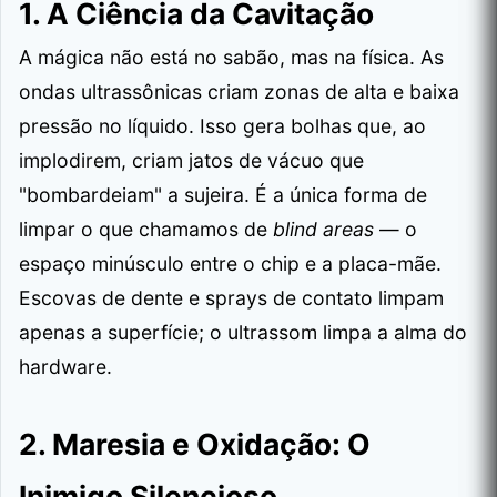
1. A Ciência da Cavitação
A mágica não está no sabão, mas na física. As
ondas ultrassônicas criam zonas de alta e baixa
pressão no líquido. Isso gera bolhas que, ao
implodirem, criam jatos de vácuo que
"bombardeiam" a sujeira. É a única forma de
limpar o que chamamos de
blind areas
— o
espaço minúsculo entre o chip e a placa-mãe.
Escovas de dente e sprays de contato limpam
apenas a superfície; o ultrassom limpa a alma do
hardware.
2. Maresia e Oxidação: O
Inimigo Silencioso