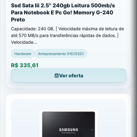
Ssd Sata Iii 2.5'' 240gb Leitura 500mb/s
Para Notebook E Pc Go! Memory G-240
Preto
Capacidade: 240 GB. | Velocidade máxima de leitura de
até 570 MB/s para transferências rápidas de dados. |
Velocidade...
Hardware
Armazenamento (HD/SSD)
R$ 335,61
Ver oferta