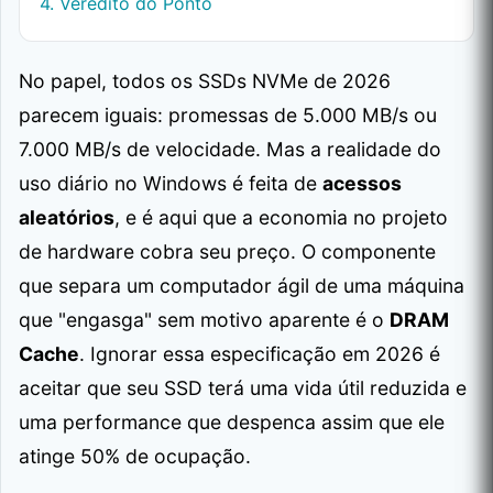
4. Veredito do Ponto
No papel, todos os SSDs NVMe de 2026
parecem iguais: promessas de 5.000 MB/s ou
7.000 MB/s de velocidade. Mas a realidade do
uso diário no Windows é feita de
acessos
aleatórios
, e é aqui que a economia no projeto
de hardware cobra seu preço. O componente
que separa um computador ágil de uma máquina
que "engasga" sem motivo aparente é o
DRAM
Cache
. Ignorar essa especificação em 2026 é
aceitar que seu SSD terá uma vida útil reduzida e
uma performance que despenca assim que ele
atinge 50% de ocupação.