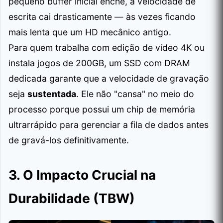
pequeno buffer inicial enche, a velocidade de
escrita cai drasticamente — às vezes ficando
mais lenta que um HD mecânico antigo.
Para quem trabalha com edição de vídeo 4K ou
instala jogos de 200GB, um SSD com DRAM
dedicada garante que a velocidade de gravação
seja
sustentada
. Ele não "cansa" no meio do
processo porque possui um chip de memória
ultrarrápido para gerenciar a fila de dados antes
de gravá-los definitivamente.
3. O Impacto Crucial na
Durabilidade (TBW)